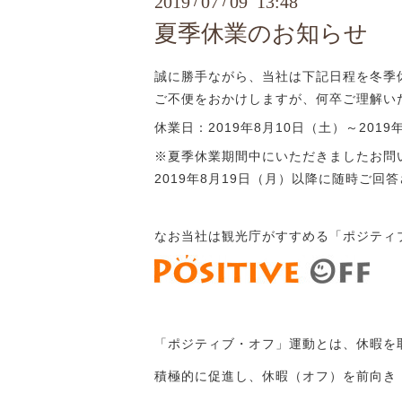
2019
07
09 13:48
/
/
夏季休業のお知らせ
誠に勝手ながら、当社は下記日程を冬季
ご不便をおかけしますが、何卒ご理解い
休業日：2019年8月10日（土）～2019
※夏季休業期間中にいただきましたお問
2019年8月19日（月）以降に随時ご回
なお当社は観光庁がすすめる「ポジティ
「ポジティブ・オフ」運動とは、休暇を
積極的に促進し、
休暇（オフ）を前向き