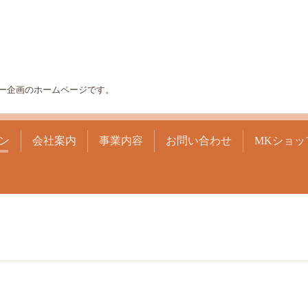
ー企画のホームページです。
ン
会社案内
事業内容
お問い合わせ
MKショッ